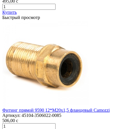
495,00
c
Купить
Быстрый просмотр
Фитинг прямой 9590 12*М20х1,5 фланцевый Camozzi
Артикул:
45104-3506022-0085
506,00
c