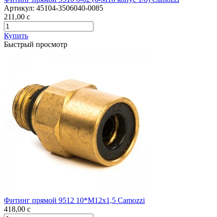
Артикул:
45104-3506040-0085
211,00
c
Купить
Быстрый просмотр
Фитинг прямой 9512 10*M12х1,5 Camozzi
418,00
c