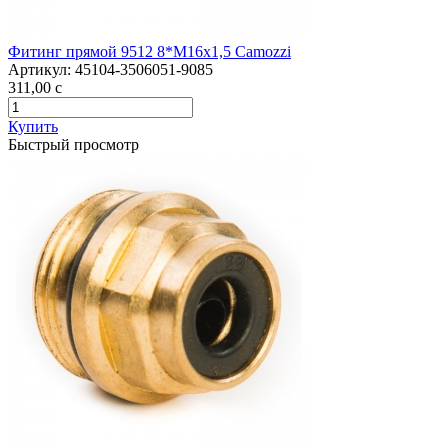
Фитинг прямой 9512 8*М16х1,5 Camozzi
Артикул:
45104-3506051-9085
311,00
c
Купить
Быстрый просмотр