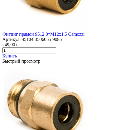
Фитинг прямой 9512 8*М12х1,5 Camozzi
Артикул:
45104-3506055-9085
249,00
c
Купить
Быстрый просмотр