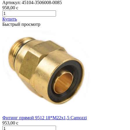
Артикул:
45104-3506008-0085
958,00
c
Купить
Быстрый просмотр
Фитинг прямой 9512 18*М22х1,5 Camozzi
953,00
c