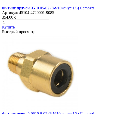
Фитинг прямой 9510 05-02 (8-м10конус 1/8) Camozzi
Артикул:
45104-4720001-9085
354,00
c
Купить
Быстрый просмотр
Фитинг прямой 9510 6-02 (6-М10 конус 1/8) Camozzi