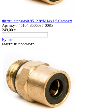
Фитинг прямой 9512 8*М14х1,5 Camozzi
Артикул:
45104-3506037-0085
249,00
c
Купить
Быстрый просмотр