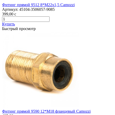
Фитинг прямой 9512 8*М22х1,5 Camozzi
Артикул:
45104-3506057-9085
399,00
c
Купить
Быстрый просмотр
Фитинг прямой 9590 12*M18 фланцевый Camozzi