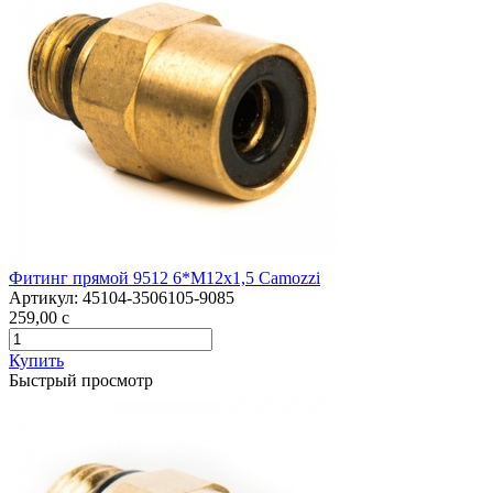
Фитинг прямой 9512 6*М12х1,5 Camozzi
Артикул:
45104-3506105-9085
259,00
c
Купить
Быстрый просмотр