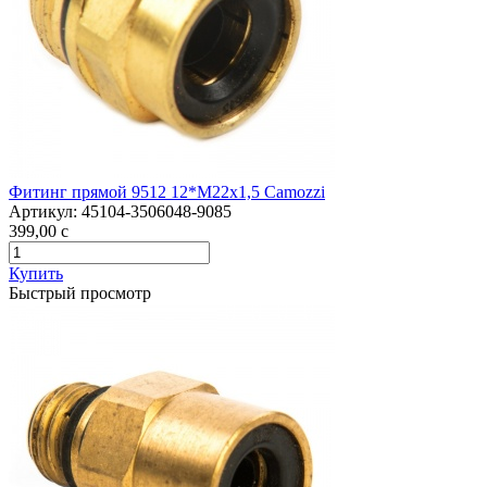
Фитинг прямой 9512 12*М22х1,5 Camozzi
Артикул:
45104-3506048-9085
399,00
c
Купить
Быстрый просмотр