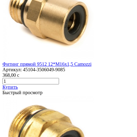
Фитинг прямой 9512 12*М16х1,5 Camozzi
Артикул:
45104-3506049-9085
368,00
c
Купить
Быстрый просмотр