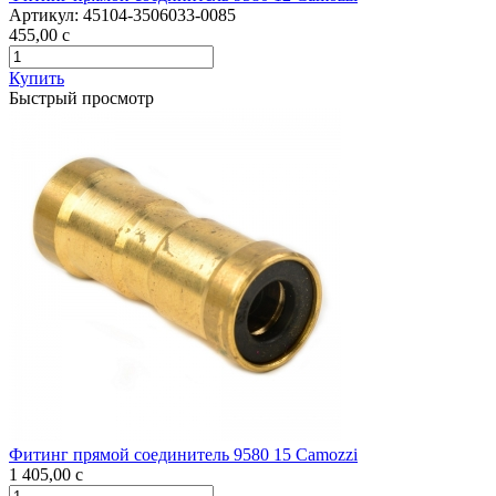
Артикул:
45104-3506033-0085
455,00
c
Купить
Быстрый просмотр
Фитинг прямой соединитель 9580 15 Camozzi
1 405,00
c