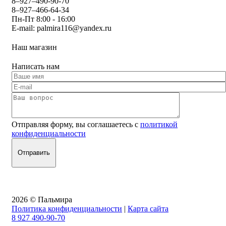
8–927–490-90-70
8–927–466-64-34
Пн-Пт 8:00 - 16:00
E-mail:
palmira116@yandex.ru
Наш магазин
Написать нам
Отправляя форму, вы соглашаетесь с
политикой
конфиденциальности
2026 © Пальмира
Политика конфиденциальности
|
Карта сайта
8 927 490-90-70