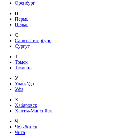
Оренбург
П
Пермь
Пермь
С
Санкт-Петербург
Сургут
Т
Томск
Тюмень
У
Улан-Удэ
Уфа
Х
Хабаровск
Ханты-Мансийск
Ч
Челябинск
Чита