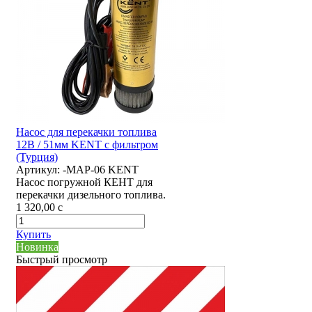
Насос для перекачки топлива
12В / 51мм KENT с фильтром
(Турция)
Артикул:
-MAP-06 KENT
Насос погружной КЕНТ для
перекачки дизельного топлива.
1 320,00
c
Купить
Новинка
Быстрый просмотр