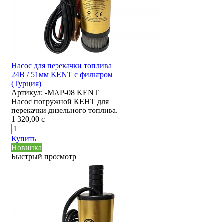
Насос для перекачки топлива
24В / 51мм KENT с фильтром
(Турция)
Артикул:
-MAP-08 KENT
Насос погружной КЕНТ для
перекачки дизельного топлива.
1 320,00
c
Купить
Новинка
Быстрый просмотр