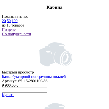
Кабина
Показывать по:
20
50
100
из 13 товаров
По цене
По популярности
Быстрый просмотр
Балка буксирной поперечины нижней
Артикул:
65115-2801100-56
9 900,00
c
Купить