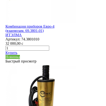
Комбинация приборов Евро-4
(взаимозам. 69.3801-01)
ИТЭЛМА
Артикул:
74.3801010
32 000,00
c
Купить
Новинка
Быстрый просмотр