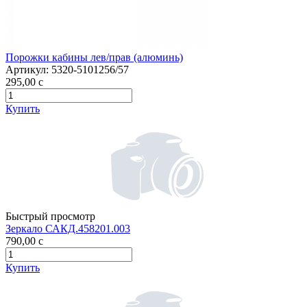
Порожки кабины лев/прав (алюминь)
Артикул:
5320-5101256/57
295,00
c
Купить
Быстрый просмотр
Зеркало САКД.458201.003
790,00
c
Купить