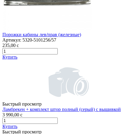
Порожки кабины лев/прав (железные)
Артикул:
5320-5101256/57
235,00
c
Купить
Быстрый просмотр
Ламбрекен + комплект штор полный (серый) с вышивкой
3 990,00
c
Купить
Быстрый просмотр