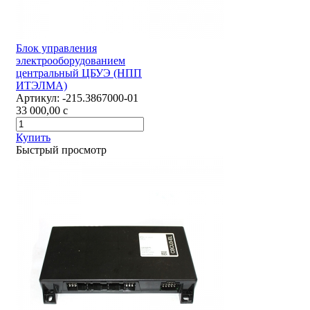
Блок управления
электрооборудованием
центральный ЦБУЭ (НПП
ИТЭЛМА)
Артикул:
-215.3867000-01
33 000,00
c
Купить
Быстрый просмотр