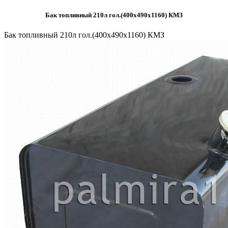
Бак топливный 210л гол.(400х490х1160) КМЗ
Бак топливный 210л гол.(400х490х1160) КМЗ