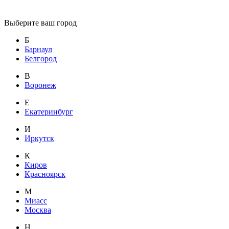
Выберите ваш город
Б
Барнаул
Белгород
В
Воронеж
Е
Екатеринбург
И
Иркутск
К
Киров
Красноярск
М
Миасс
Москва
Н