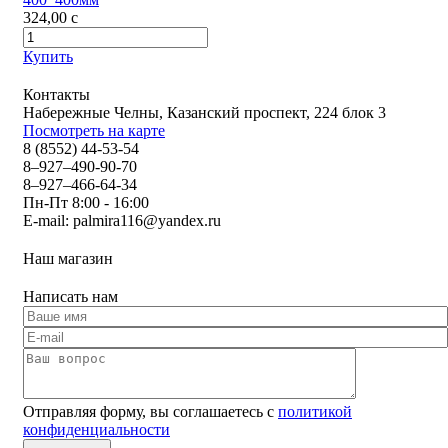
324,00
c
Купить
Контакты
Набережные Челны, Казанский проспект, 224 блок 3
Посмотреть на карте
8 (8552) 44-53-54
8–927–490-90-70
8–927–466-64-34
Пн-Пт 8:00 - 16:00
E-mail:
palmira116@yandex.ru
Наш магазин
Написать нам
Отправляя форму, вы соглашаетесь с
политикой
конфиденциальности