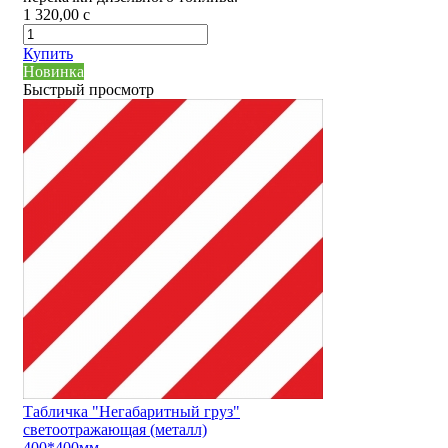
1 320,00
c
Купить
Новинка
Быстрый просмотр
Табличка "Негабаритный груз"
светоотражающая (металл)
400*400мм