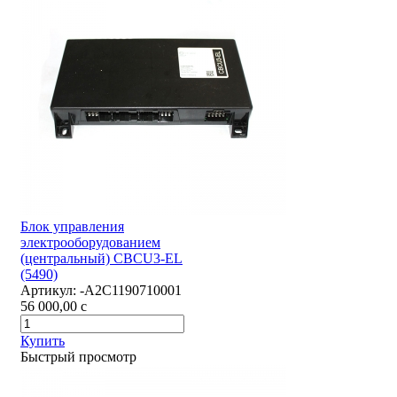
Блок управления
электрооборудованием
(центральный) CBCU3-EL
(5490)
Артикул:
-А2С1190710001
56 000,00
c
Купить
Быстрый просмотр