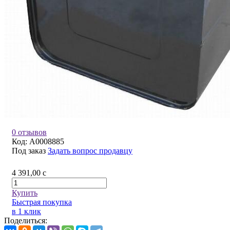
0 отзывов
Код:
A0008885
Под заказ
Задать вопрос продавцу
4 391,00
c
Купить
Быстрая покупка
в 1 клик
Поделиться: