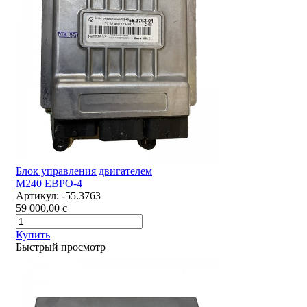
Блок управления двигателем
М240 ЕВРО-4
Артикул:
-55.3763
59 000,00
c
Купить
Быстрый просмотр