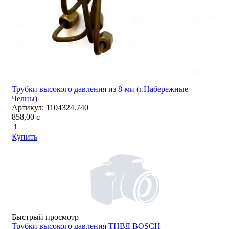
Трубки высокого давления из 8-ми (г.Набережные
Челны)
Артикул:
1104324.740
858,00
c
Купить
Быстрый просмотр
Трубки высокого давления ТНВД BOSCH