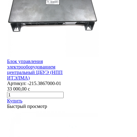
Блок управления
электрооборудованием
центральный ЦБУЭ (НПП
ИТЭЛМА)
Артикул:
-215.3867000-01
33 000,00
c
Купить
Быстрый просмотр